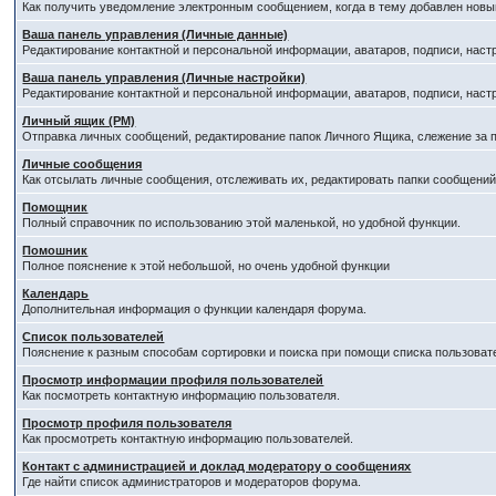
Как получить уведомление электронным сообщением, когда в тему добавлен новый
Ваша панель управления (Личные данные)
Редактирование контактной и персональной информации, аватаров, подписи, наст
Ваша панель управления (Личные настройки)
Редактирование контактной и персональной информации, аватаров, подписи, наст
Личный ящик (PM)
Отправка личных сообщений, редактирование папок Личного Ящика, слежение за
Личные сообщения
Как отсылать личные сообщения, отслеживать их, редактировать папки сообщени
Помощник
Полный справочник по использованию этой маленькой, но удобной функции.
Помошник
Полное пояснение к этой небольшой, но очень удобной функции
Календарь
Дополнительная информация о функции календаря форума.
Список пользователей
Пояснение к разным способам сортировки и поиска при помощи списка пользоват
Просмотр информации профиля пользователей
Как посмотреть контактную информацию пользователя.
Просмотр профиля пользователя
Как просмотреть контактную информацию пользователей.
Контакт с администрацией и доклад модератору о сообщениях
Где найти список администраторов и модераторов форума.