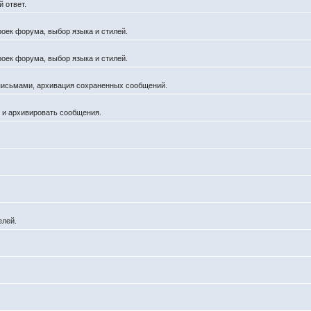
 ответ.
роек форума, выбор языка и стилей.
роек форума, выбор языка и стилей.
 письмами, архивация сохраненных сообщений.
й и архивировать сообщения.
елей.