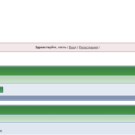
Здравствуйте, гость
(
Вход
|
Регистрация
)
я.