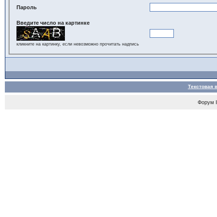
Пароль
Введите число на картинке
кликните на картинку, если невозможно прочитать надпись
Текстовая 
Форум