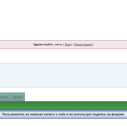
Здравствуйте, гость
(
Вход
|
Регистрация
)
тарии
Друзья
Пользователь не написал ничего о себе и не использует подпись на форуме.