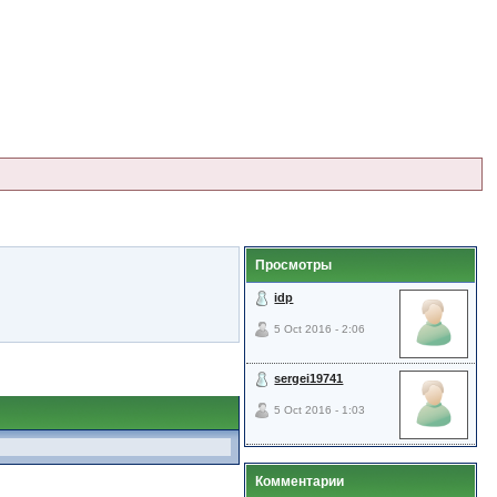
Просмотры
idp
5 Oct 2016 - 2:06
sergei19741
5 Oct 2016 - 1:03
Комментарии