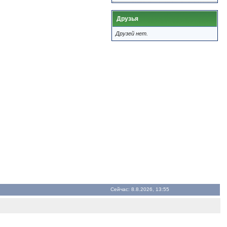
Друзья
Друзей нет.
Сейчас: 8.8.2026, 13:55