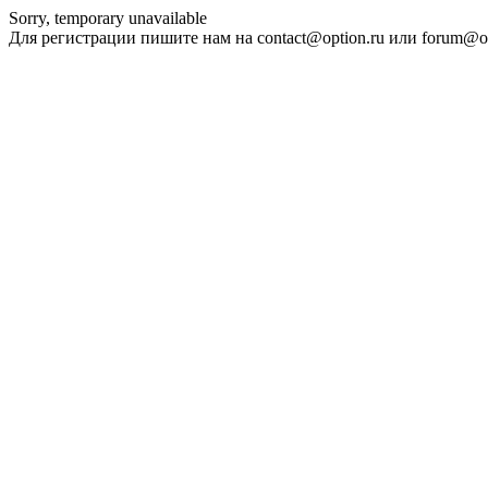
Sorry, temporary unavailable
Для регистрации пишите нам на contact@option.ru или forum@op