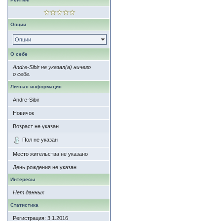
Опции
Опции
О себе
Andre-Sibir не указал(а) ничего
о себе.
Личная информация
Andre-Sibir
Новичок
Возраст не указан
Пол не указан
Место жительства не указано
День рождения не указан
Интересы
Нет данных
Статистика
Регистрация: 3.1.2016