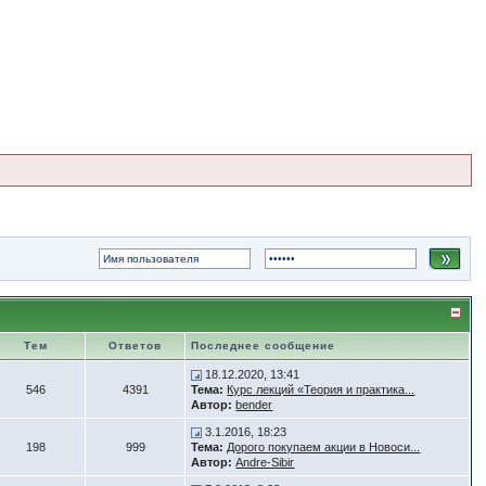
Тем
Ответов
Последнее сообщение
18.12.2020, 13:41
546
4391
Тема:
Курс лекций «Теория и практика...
Автор:
bender
3.1.2016, 18:23
198
999
Тема:
Дорого покупаем акции в Новоси...
Автор:
Andre-Sibir