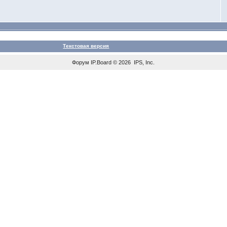
Текстовая версия
Форум
IP.Board
© 2026
IPS, Inc
.