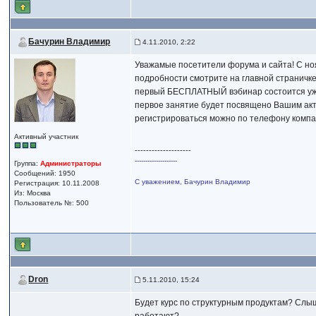
Бачурин Владимир
4.11.2010, 2:22
Уважамые посетители форума и сайта! С но
подробности смотрите на главной страничке
первый БЕСПЛАТНЫЙ вэбинар состоится уже 
первое занятие будет посвящено Вашим акт
регистрироваться можно по телефону компа
Активный участник
--------------------
--------------------
Группа:
Администраторы
Сообщений: 1950
С уважением, Бачурин Владимир
Регистрация: 10.11.2008
Из: Москва
Пользователь №: 500
Dron
5.11.2010, 15:24
Будет курс по структурным продуктам? Слыш