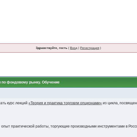
Здравствуйте, гость
(
Вход
|
Регистрация
)
ы по фондовому рынку. Обучение
ать курс лекций
«Теория и практика торговли опционами»
из цикла, посвяще
 опыт практической работы, торгующие производными инструментами в Росс