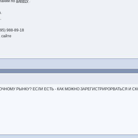
мпании по
адресу
.
.
.
95) 988-89-18
 сайте
ЧНОМУ РЫНКУ? ЕСЛИ ЕСТЬ - КАК МОЖНО ЗАРЕГИСТРИРОРВАТЬСЯ И СК