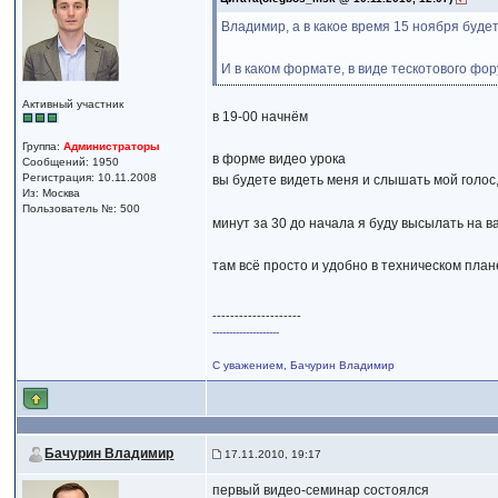
Владимир, а в какое время 15 ноября буде
И в каком формате, в виде тескотового фо
Активный участник
в 19-00 начнём
Группа:
Администраторы
в форме видео урока
Сообщений: 1950
Регистрация: 10.11.2008
вы будете видеть меня и слышать мой голос,
Из: Москва
Пользователь №: 500
минут за 30 до начала я буду высылать на 
там всё просто и удобно в техническом план
--------------------
--------------------
С уважением, Бачурин Владимир
Бачурин Владимир
17.11.2010, 19:17
первый видео-семинар состоялся