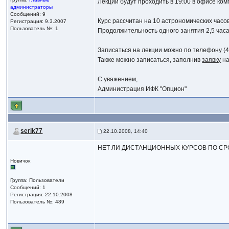
Лекции будут проходить в 19:00 в офисе ко
администраторы
Сообщений: 9
Курс рассчитан на 10 астрономических часов
Регистрация: 9.3.2007
Пользователь №: 1
Продолжительность одного занятия 2,5 часа
Записаться на лекции можно по телефону (4
Также можно записаться, заполнив
заявку
на
С уважением,
Администрация ИФК "Опцион"
serik77
22.10.2008, 14:40
НЕТ ЛИ ДИСТАНЦИОННЫХ КУРСОВ ПО СРО
Новичок
Группа: Пользователи
Сообщений: 1
Регистрация: 22.10.2008
Пользователь №: 489