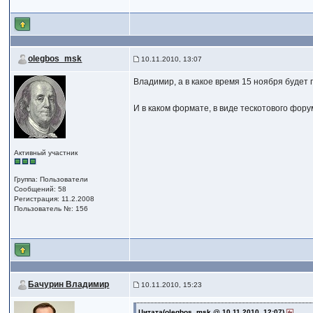
olegbos_msk
10.11.2010, 13:07
Владимир, а в какое время 15 ноября будет
И в каком формате, в виде тескотового фор
Активный участник
Группа: Пользователи
Сообщений: 58
Регистрация: 11.2.2008
Пользователь №: 156
Бачурин Владимир
10.11.2010, 15:23
Цитата(olegbos_msk @ 10.11.2010, 12:07)