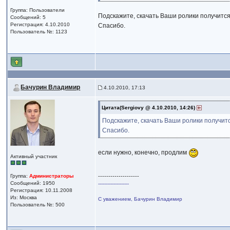
Группа: Пользователи
Подскажите, скачать Ваши ролики получится?
Сообщений: 5
Регистрация: 4.10.2010
Спасибо.
Пользователь №: 1123
Бачурин Владимир
4.10.2010, 17:13
Цитата(Sergiovy @ 4.10.2010, 14:26)
Подскажите, скачать Ваши ролики получится
Спасибо.
если нужно, конечно, продлим
Активный участник
Группа:
Администраторы
--------------------
Сообщений: 1950
--------------------
Регистрация: 10.11.2008
Из: Москва
С уважением, Бачурин Владимир
Пользователь №: 500