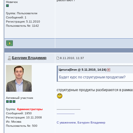
работают?
Новичок
Группа: Пользователи
Сообщений: 1
Регистрация: 5.11.2010
Пользователь №: 1142
Бачурин Владимир
8.11.2010, 11:37
Цитата(Dron @ 5.11.2010, 14:24)
Будет курс по структурным продуктам?
структурные продукты разбираются в рамках
Активный участник
Группа:
Администраторы
--------------------
Сообщений: 1950
--------------------
Регистрация: 10.11.2008
Из: Москва
С уважением, Бачурин Владимир
Пользователь №: 500