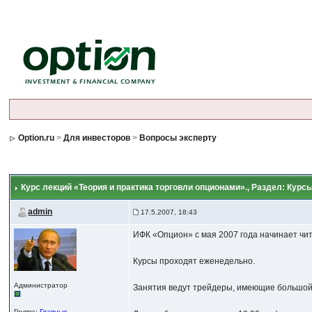
Option.ru
>
Для инвесторов
>
Вопросы эксперту
Курс лекций «Теория и практика торговли опционами».
, Раздел: Курс
admin
17.5.2007, 18:43
ИФК «Опцион» с мая 2007 года начинает чит
Курсы проходят еженедельно.
Администратор
Занятия ведут трейдеры, имеющие большой
Группа:
Главные