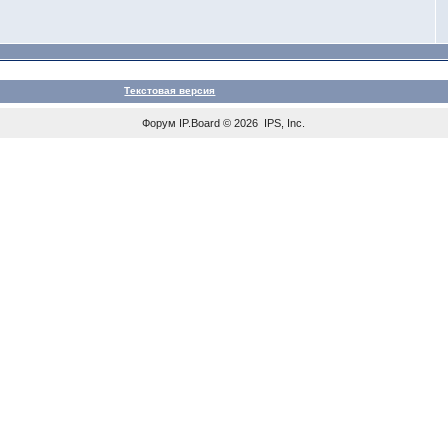
Текстовая версия
Форум
IP.Board
© 2026
IPS, Inc
.