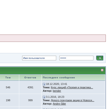
Тем
Ответов
Последнее сообщение
18.12.2020, 13:41
546
4391
Тема:
Курс лекций «Теория и практика...
Автор:
bender
3.1.2016, 18:23
198
999
Тема:
Дорого покупаем акции в Новоси...
Автор:
Andre-Sibir