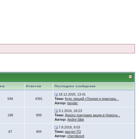
Тем
Ответов
Последнее сообщение
18.12.2020, 13:41
546
4391
Тема:
Курс лекций «Теория и практика...
Автор:
bender
3.1.2016, 18:23
198
999
Тема:
Дорого покупаем акции в Новоси...
Автор:
Andre-Sibir
7.8.2018, 8:03
67
404
Тема:
расчет ГО
Автор:
chernikovd