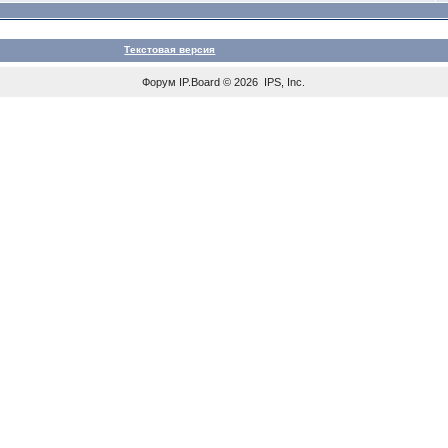
Текстовая версия
Форум
IP.Board
© 2026
IPS, Inc
.