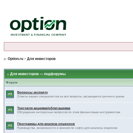
Option.ru
>
Для инвесторов
Для инвесторов — подфорумы
Форум
Вопросы эксперту
Ответы наших специалистов на все вопросы, касающиеся срочного рынка
Торговля акциями/облигациями
Обсуждение интересных вопросов по этим финансовым инструментам
Программы для анализа опционов
Руководства, возможности и мнения по софту для анализа опционов