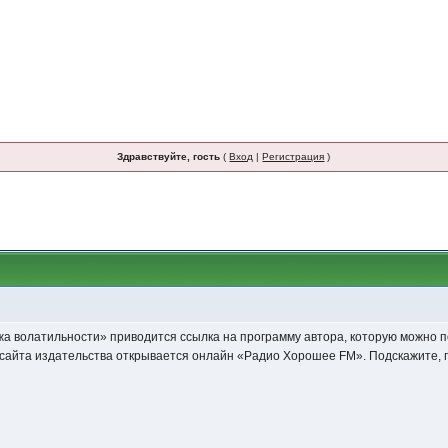
Здравствуйте, гость
(
Вход
|
Регистрация
)
ажа волатильности» приводится ссылка на программу автора, которую можно п
есто сайта издательства открывается онлайн «Радио Хорошее FM». Подскажите, 