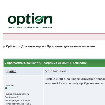
Option.ru
>
Для инвесторов
>
Программы для анализа опционов
Программа К. Коннолли
, Программа из книги К. Коннолли
arian
7.10.2013, 19:03
В конце книги К. Коннолли «Покупка и прод
www.analitika.ru / connolly.zip. Однако вм
Новичок
Группа: Пользователи
Сообщений: 1
Регистрация: 2.7.2011
Пользователь №: 4261