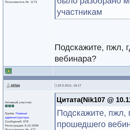
было разобрано м
Пользователь №: 1173
участникам
Подскажите, пжл, 
вебинара?
sirius
20.5.2011, 18:17
Цитата(Nik107 @ 10.1
Активный участник
Подскажите, пжл, 
Группа:
Главные
администраторы
прошедшего веби
Сообщений: 678
Регистрация: 8.10.2008
Пользователь №: 477