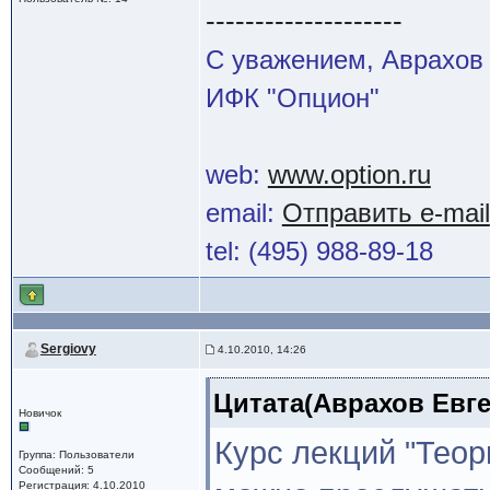
--------------------
С уважением, Аврахов 
ИФК "Опцион"
web:
www.option.ru
email:
Отправить e-mail
tel: (495) 988-89-18
Sergiovy
4.10.2010, 14:26
Цитата(Аврахов Евген
Новичок
Курс лекций "Теор
Группа: Пользователи
Сообщений: 5
Регистрация: 4.10.2010