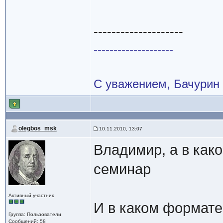
--------------------
--------------------
С уважением, Бачурин
olegbos_msk
10.11.2010, 13:07
Владимир, а в как
семинар
Активный участник
И в каком формате
Группа: Пользователи
Сообщений: 58