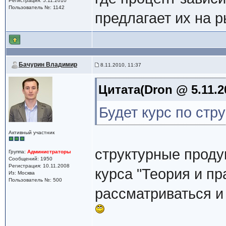
Регистрация: 5.11.2010
Пользователь №: 1142
предлагает их на 
Бачурин Владимир
8.11.2010, 11:37
Цитата(Dron @ 5.11.2
Будет курс по стр
Активный участник
структурные проду
Группа:
Администраторы
Сообщений: 1950
Регистрация: 10.11.2008
курса "Теория и пр
Из: Москва
Пользователь №: 500
рассматриваться и