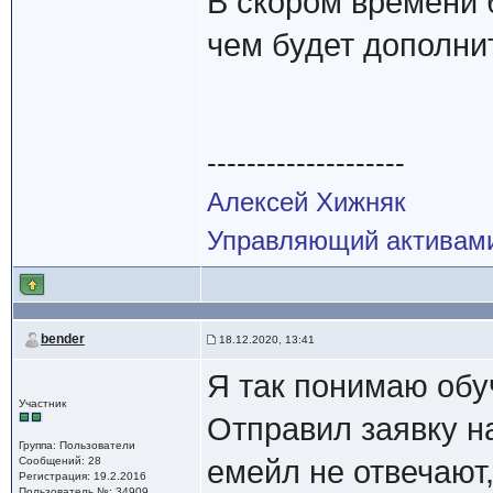
В скором времени 
чем будет дополни
--------------------
Алексей Хижняк
Управляющий активам
bender
18.12.2020, 13:41
Я так понимаю обу
Участник
Отправил заявку н
Группа: Пользователи
Сообщений: 28
емейл не отвечают,
Регистрация: 19.2.2016
Пользователь №: 34909