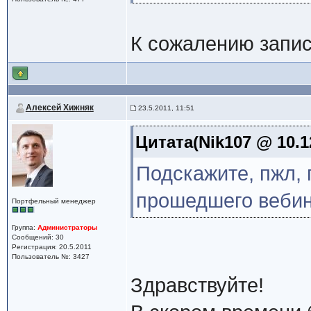
К сожалению запис
Алексей Хижняк
23.5.2011, 11:51
Цитата(Nik107 @ 10.1
Подскажите, пжл, 
прошедшего веби
Портфельный менеджер
Группа:
Администраторы
Сообщений: 30
Регистрация: 20.5.2011
Пользователь №: 3427
Здравствуйте!