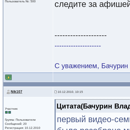
следите за афише
Пользователь №: 500
--------------------
--------------------
С уважением, Бачурин
Nik107
10.12.2010, 10:15
Цитата(Бачурин Влад
Участник
первый видео-сем
Группа: Пользователи
Сообщений: 20
Регистрация: 10.12.2010