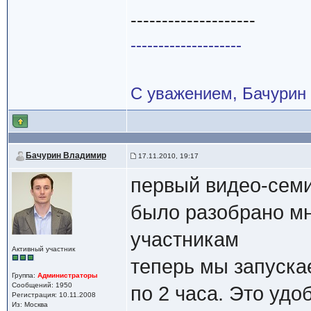
--------------------
--------------------
С уважением, Бачурин
Бачурин Владимир
17.11.2010, 19:17
первый видео-сем
было разобрано мн
участникам
Активный участник
теперь мы запуска
Группа:
Администраторы
Сообщений: 1950
по 2 часа. Это удо
Регистрация: 10.11.2008
Из: Москва