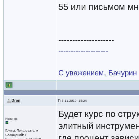
55 или письмом мн
--------------------
--------------------
С уважением, Бачурин
Dron
5.11.2010, 15:24
Будет курс по стр
Новичок
элитный инструмен
Группа: Пользователи
Сообщений: 1
где процент зависи