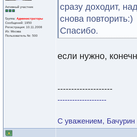
сразу доходит, на
Активный участник
снова повторить:)
Группа:
Администраторы
Сообщений: 1950
Регистрация: 10.11.2008
Спасибо.
Из: Москва
Пользователь №: 500
если нужно, конеч
--------------------
--------------------
С уважением, Бачурин