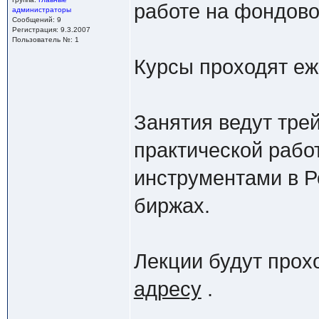
работе на фондово
администраторы
Сообщений: 9
Регистрация: 9.3.2007
Пользователь №: 1
Курсы проходят еж
Занятия ведут тр
практической рабо
инструментами в Р
биржах.
Лекции будут прох
адресу
.