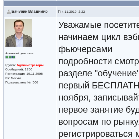
Бачурин Владимир
4.11.2010, 2:22
Уважамые посетите
начинаем цикл вэб
фьючерсами
Активный участник
подробности смотри
Группа:
Администраторы
Сообщений: 1950
разделе "обучение
Регистрация: 10.11.2008
Из: Москва
первый БЕСПЛАТНЫ
Пользователь №: 500
ноября, записывай
первое занятие б
вопросам по рынку
регистрироваться 