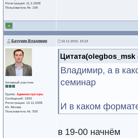
Регистрация: 11.2.2008
Пользователь №: 156
Бачурин Владимир
10.11.2010, 15:23
Цитата(olegbos_msk @
Владимир, а в как
семинар
Активный участник
Группа:
Администраторы
Сообщений: 1950
Регистрация: 10.11.2008
И в каком формате
Из: Москва
Пользователь №: 500
в 19-00 начнём