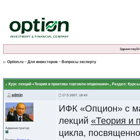
Здравствуйт
Option.ru
>
Для инвесторов
>
Вопросы эксперту
Курс лекций «Теория и практика торговли опционами».
, Раздел: Курс
admin
17.5.2007, 18:43
ИФК «Опцион» с ма
лекций
«Теория и 
Администратор
цикла, посвященн
Группа:
Главные