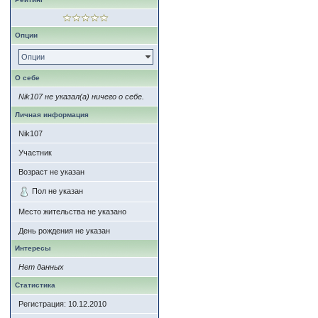
Опции
Опции
О себе
Nik107 не указал(а) ничего о себе.
Личная информация
Nik107
Участник
Возраст не указан
Пол не указан
Место жительства не указано
День рождения не указан
Интересы
Нет данных
Статистика
Регистрация: 10.12.2010