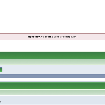
Здравствуйте, гость
(
Вход
|
Регистрация
)
я.