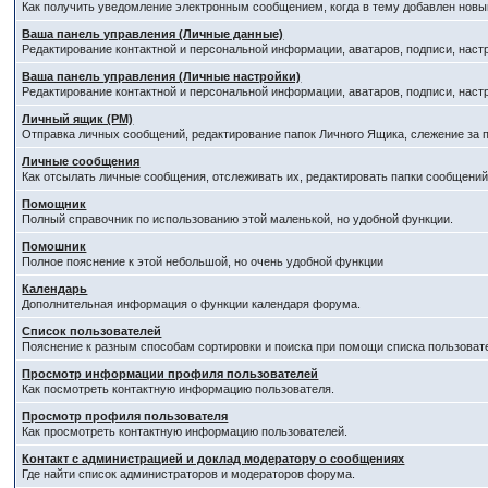
Как получить уведомление электронным сообщением, когда в тему добавлен новый
Ваша панель управления (Личные данные)
Редактирование контактной и персональной информации, аватаров, подписи, наст
Ваша панель управления (Личные настройки)
Редактирование контактной и персональной информации, аватаров, подписи, наст
Личный ящик (PM)
Отправка личных сообщений, редактирование папок Личного Ящика, слежение за
Личные сообщения
Как отсылать личные сообщения, отслеживать их, редактировать папки сообщени
Помощник
Полный справочник по использованию этой маленькой, но удобной функции.
Помошник
Полное пояснение к этой небольшой, но очень удобной функции
Календарь
Дополнительная информация о функции календаря форума.
Список пользователей
Пояснение к разным способам сортировки и поиска при помощи списка пользоват
Просмотр информации профиля пользователей
Как посмотреть контактную информацию пользователя.
Просмотр профиля пользователя
Как просмотреть контактную информацию пользователей.
Контакт с администрацией и доклад модератору о сообщениях
Где найти список администраторов и модераторов форума.