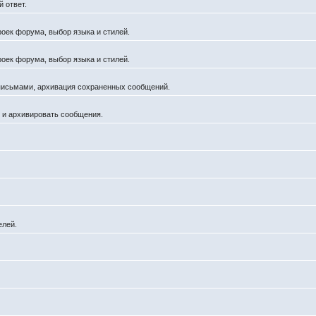
 ответ.
роек форума, выбор языка и стилей.
роек форума, выбор языка и стилей.
 письмами, архивация сохраненных сообщений.
й и архивировать сообщения.
елей.