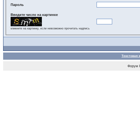
Пароль
Введите число на картинке
кликните на картинку, если невозможно прочитать надпись
Текстовая 
Форум