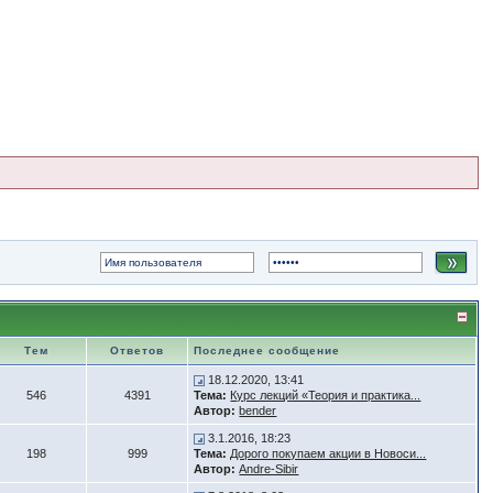
Тем
Ответов
Последнее сообщение
18.12.2020, 13:41
546
4391
Тема:
Курс лекций «Теория и практика...
Автор:
bender
3.1.2016, 18:23
198
999
Тема:
Дорого покупаем акции в Новоси...
Автор:
Andre-Sibir