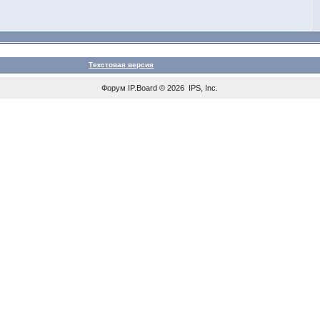
Текстовая версия
Форум
IP.Board
© 2026
IPS, Inc
.