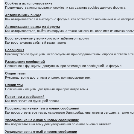
Cookies и их использование
Преимущества использования cookies, и как удалять cookies данного форума.
Авторизация и выход
Как авторизоваться и выходить с форума, как оставаться анонимным и не отображ
Авторизация и выход из форума
Как авторизоваться, выйти из форума, а также как скрыть свое имя из списка пол
Восстановление утерянного или забытого пароля
Как восстановить забытый вами пароль.
Сообщения
Руководство по функциям, используемым при создании темы, опроса и ответа в те
Размещение сообщений
Пояснение к функциям, доступным при размещении сообщений на форуме.
Опции темы
Руководство по доступным опциям, при просмотре тем.
Опции тем
Пояснения к опциям, доступным при просмотре темы.
Поиск тем и сообщений
Как пользоваться функцией поиска.
Просмотр активных тем и новых сообщений
Как просмотреть все темы, на которые были добавлены ответы сегодня, а также н
Уведомление на e-mail о новых сообщениях
Как подписаться на тему для уведомления по e-mail о новых ответах.
Уведомление на е-mail о новом сообщении