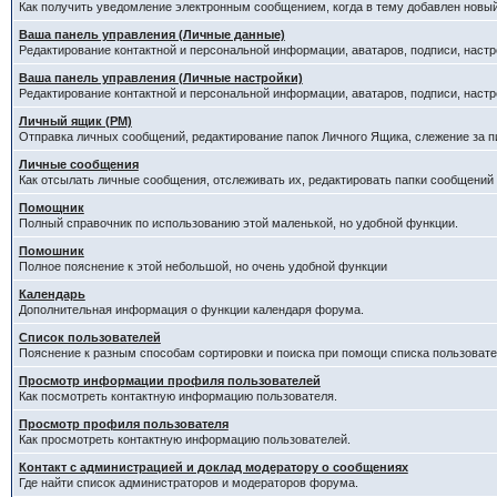
Как получить уведомление электронным сообщением, когда в тему добавлен новый
Ваша панель управления (Личные данные)
Редактирование контактной и персональной информации, аватаров, подписи, настр
Ваша панель управления (Личные настройки)
Редактирование контактной и персональной информации, аватаров, подписи, настр
Личный ящик (PM)
Отправка личных сообщений, редактирование папок Личного Ящика, слежение за 
Личные сообщения
Как отсылать личные сообщения, отслеживать их, редактировать папки сообщений
Помощник
Полный справочник по использованию этой маленькой, но удобной функции.
Помошник
Полное пояснение к этой небольшой, но очень удобной функции
Календарь
Дополнительная информация о функции календаря форума.
Список пользователей
Пояснение к разным способам сортировки и поиска при помощи списка пользовате
Просмотр информации профиля пользователей
Как посмотреть контактную информацию пользователя.
Просмотр профиля пользователя
Как просмотреть контактную информацию пользователей.
Контакт с администрацией и доклад модератору о сообщениях
Где найти список администраторов и модераторов форума.