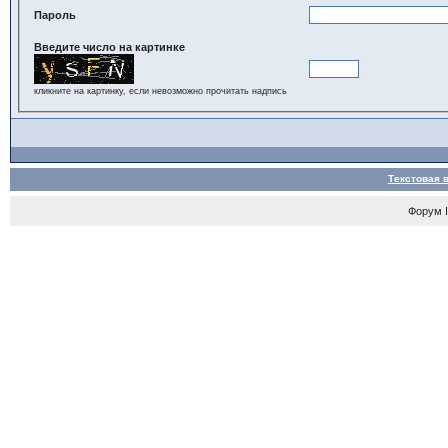
Пароль
Введите число на картинке
кликните на картинку, если невозможно прочитать надпись
Текстовая 
Форум