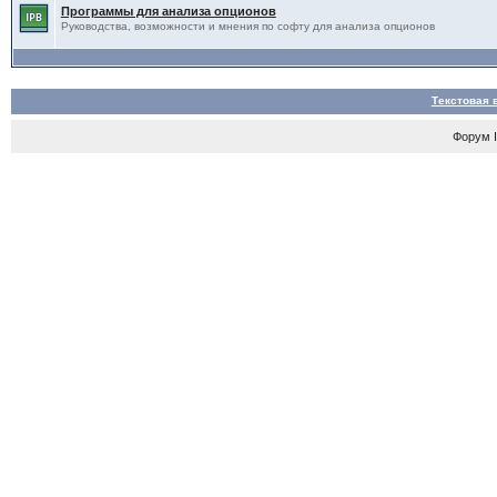
Программы для анализа опционов
Руководства, возможности и мнения по софту для анализа опционов
Текстовая 
Форум