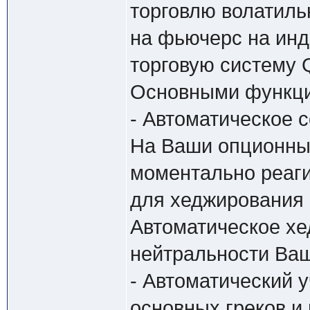
торговлю волатиль
на фьючерс на инд
торговую систему 
Основными функци
- Автоматическое 
На Ваши опционны
моментально реаги
для хеджирования 
Автоматическое хе
нейтральности Ваш
- Автоматический у
основных греков и