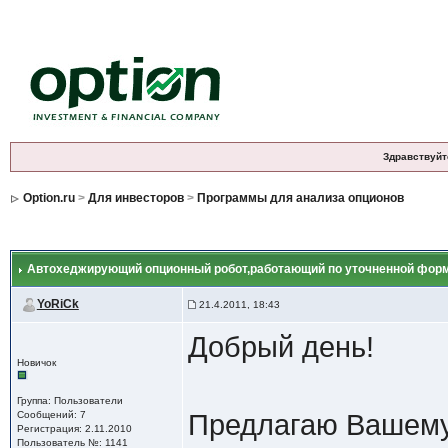
Здравствуйт
Option.ru
>
Для инвесторов
>
Программы для анализа опционов
Автохеджирующий опционный робот,работающий по уточненной фор
YoRiCk
21.4.2011, 18:43
Добрый день!
Новичок
Группа: Пользователи
Сообщений: 7
Предлагаю Вашему
Регистрация: 2.11.2010
Пользователь №: 1141