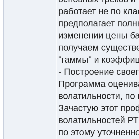
работает не по кл
предполагает полн
изменении цены ба
получаем существе
"гаммы" и коэффиц
- Построение свое
Программа оценива
волатильности, по
Зачастую этот про
волатильностей РТ
по этому уточненн