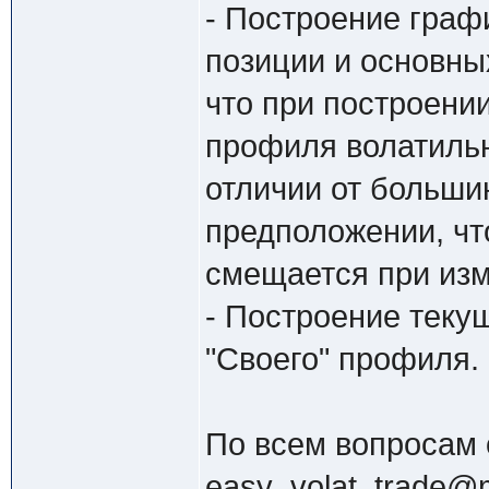
- Построение граф
позиции и основны
что при построени
профиля волатильн
отличии от больши
предположении, чт
смещается при изм
- Построение теку
"Своего" профиля.
По всем вопросам
easy_volat_trade@m