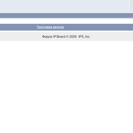
Текстовая версия
Форум
IP.Board
© 2026
IPS, Inc
.