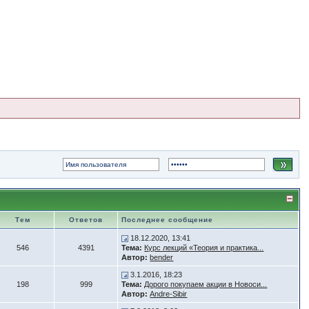
Тем
Ответов
Последнее сообщение
18.12.2020, 13:41
546
4391
Тема:
Курс лекций «Теория и практика...
Автор:
bender
3.1.2016, 18:23
198
999
Тема:
Дорого покупаем акции в Новоси...
Автор:
Andre-Sibir