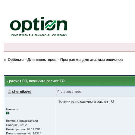
Option.ru
>
Для инвесторов
>
Программы для анализа опционов
расчет ГО
, почините расчет ГО
chernikovd
7.8.2018, 8:03
Почините пожалуйста расчет ГО
Новичок
Группа: Пользователи
Сообщений: 2
Регистрация: 10.11.2015
Пользователь №: 34314