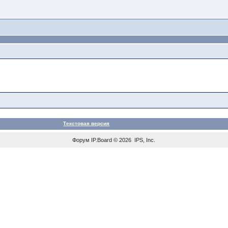
Текстовая версия
Форум
IP.Board
© 2026
IPS, Inc
.