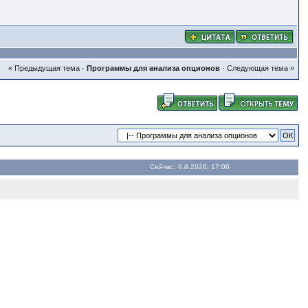
« Предыдущая тема
·
Программы для анализа опционов
·
Следующая тема »
Сейчас: 6.8.2026, 17:06