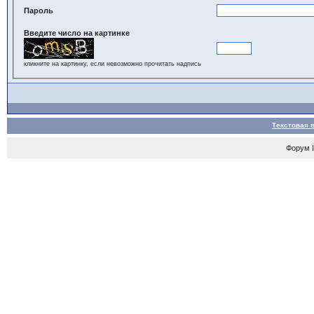
Пароль
Введите число на картинке
кликните на картинку, если невозможно прочитать надпись
Текстовая 
Форум