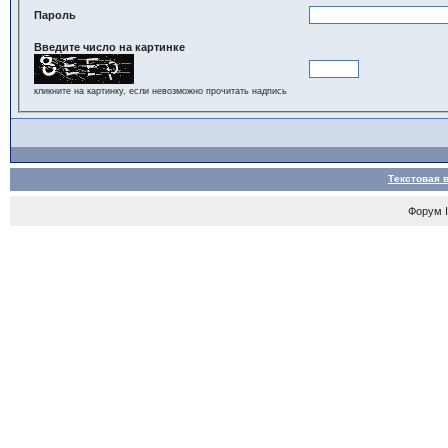
Пароль
Введите число на картинке
кликните на картинку, если невозможно прочитать надпись
Текстовая 
Форум