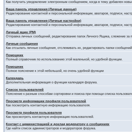
Как получить уведомление электронным сообщением, когда в тему добавлен новый
Ваша панель управления (Личные данные)
Редактирование контактной и персональной информации, аватаров, подписи, наст
Ваша панель управления (Личные настройки)
Редактирование контактной и персональной информации, аватаров, подписи, наст
Личный ящик (PM)
Отправка личных сообщений, редактирование папок Личного Ящика, слежение за
Личные сообщения
Как отсылать личные сообщения, отслеживать их, редактировать папки сообщени
Помощник
Полный справочник по использованию этой маленькой, но удобной функции.
Помошник
Полное пояснение к этой небольшой, но очень удобной функции
Календарь
Дополнительная информация о функции календаря форума.
Список пользователей
Пояснение к разным способам сортировки и поиска при помощи списка пользоват
Просмотр информации профиля пользователей
Как посмотреть контактную информацию пользователя.
Просмотр профиля пользователя
Как просмотреть контактную информацию пользователей.
Контакт с администрацией и доклад модератору о сообщениях
Где найти список администраторов и модераторов форума.