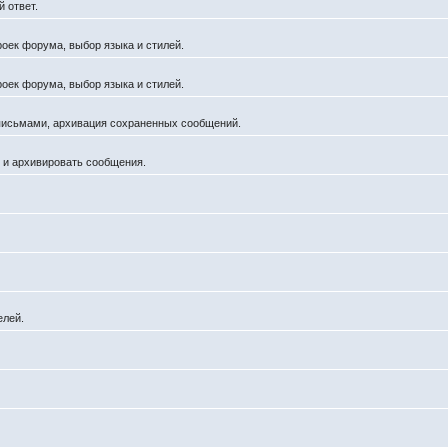
 ответ.
роек форума, выбор языка и стилей.
роек форума, выбор языка и стилей.
 письмами, архивация сохраненных сообщений.
й и архивировать сообщения.
елей.