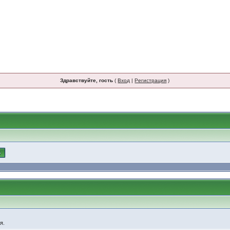
Здравствуйте, гость
(
Вход
|
Регистрация
)
я.