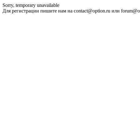
Sorry, temporary unavailable
Для регистрации пишите нам на contact@option.ru или forum@op