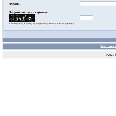
Пароль
Введите число на картинке
кликните на картинку, если невозможно прочитать надпись
Текстовая 
Форум