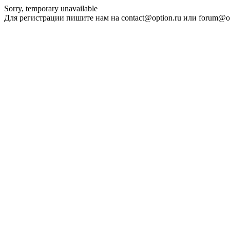
Sorry, temporary unavailable
Для регистрации пишите нам на contact@option.ru или forum@op