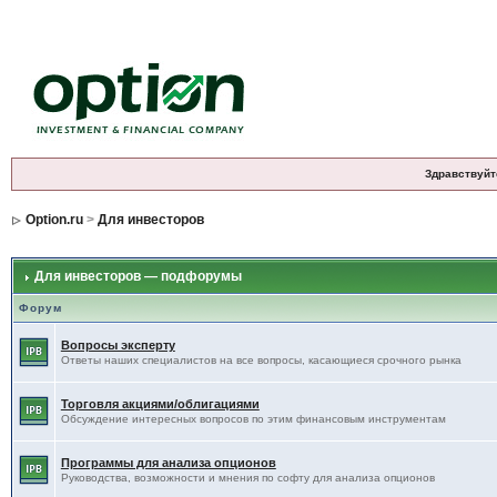
Здравствуйт
Option.ru
>
Для инвесторов
Для инвесторов — подфорумы
Форум
Вопросы эксперту
Ответы наших специалистов на все вопросы, касающиеся срочного рынка
Торговля акциями/облигациями
Обсуждение интересных вопросов по этим финансовым инструментам
Программы для анализа опционов
Руководства, возможности и мнения по софту для анализа опционов