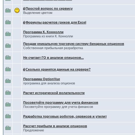
Простой вопрос по сервису
Выделение цветом
Формулы расчетов греков для Excel
Программа К. Коннолли
Программа из книги К. Коннолли
Продам уникальную торговую систему бинарных опционов
Собственная прибыльная разрабротка
Не считает ГО в анализе опицонов...
Сколько хранятся данные на сервере?
Программа OptionVue
программа для анализа опционов
Расчет исторической волатильности
Посоветуйте программу для учета финансов
Посоветуйте программу для учета финансов
Разработка торговых роботов, сервисов и утилит
Рассчет прибыли в анализе опционов
Предложение