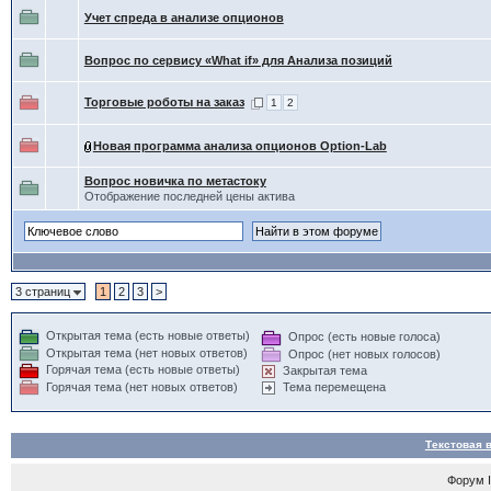
Учет спреда в анализе опционов
Вопрос по сервису «What if» для Анализа позиций
Торговые роботы на заказ
1
2
Новая программа анализа опционов Option-Lab
Вопрос новичка по метастоку
Отображение последней цены актива
3 страниц
1
2
3
>
Открытая тема (есть новые ответы)
Опрос (есть новые голоса)
Открытая тема (нет новых ответов)
Опрос (нет новых голосов)
Горячая тема (есть новые ответы)
Закрытая тема
Горячая тема (нет новых ответов)
Тема перемещена
Текстовая 
Форум