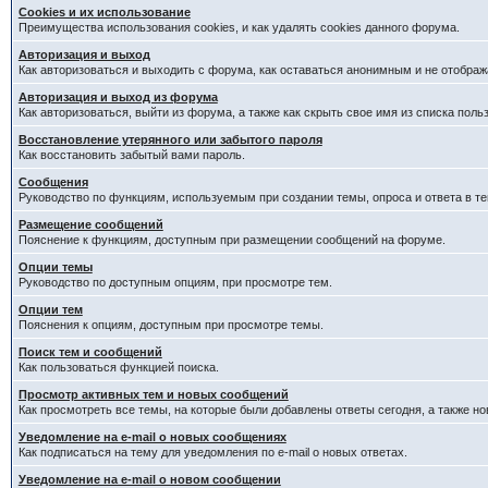
Cookies и их использование
Преимущества использования cookies, и как удалять cookies данного форума.
Авторизация и выход
Как авторизоваться и выходить с форума, как оставаться анонимным и не отображ
Авторизация и выход из форума
Как авторизоваться, выйти из форума, а также как скрыть свое имя из списка пол
Восстановление утерянного или забытого пароля
Как восстановить забытый вами пароль.
Сообщения
Руководство по функциям, используемым при создании темы, опроса и ответа в те
Размещение сообщений
Пояснение к функциям, доступным при размещении сообщений на форуме.
Опции темы
Руководство по доступным опциям, при просмотре тем.
Опции тем
Пояснения к опциям, доступным при просмотре темы.
Поиск тем и сообщений
Как пользоваться функцией поиска.
Просмотр активных тем и новых сообщений
Как просмотреть все темы, на которые были добавлены ответы сегодня, а также н
Уведомление на e-mail о новых сообщениях
Как подписаться на тему для уведомления по e-mail о новых ответах.
Уведомление на е-mail о новом сообщении