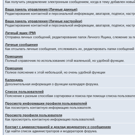
Как получить уведомление электронным сообщением, когда в тему добавлен новый
Ваша панель управления (Личные данные)
Редактирование контактной и персональной информации, аватаров, подписи, настр
Ваша панель управления (Личные настройки)
Редактирование контактной и персональной информации, аватаров, подписи, настр
Личный ящик (PM)
Отправка личных сообщений, редактирование папок Личного Ящика, слежение за 
Личные сообщения
Как отсылать личные сообщения, отслеживать их, редактировать папки сообщений
Помощник
Полный справочник по использованию этой маленькой, но удобной функции.
Помошник
Полное пояснение к этой небольшой, но очень удобной функции
Календарь
Дополнительная информация о функции календаря форума.
Список пользователей
Пояснение к разным способам сортировки и поиска при помощи списка пользовате
Просмотр информации профиля пользователей
Как посмотреть контактную информацию пользователя.
Просмотр профиля пользователя
Как просмотреть контактную информацию пользователей.
Контакт с администрацией и доклад модератору о сообщениях
Где найти список администраторов и модераторов форума.