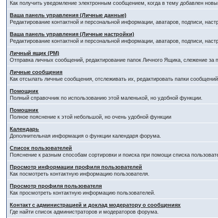
Как получить уведомление электронным сообщением, когда в тему добавлен новый
Ваша панель управления (Личные данные)
Редактирование контактной и персональной информации, аватаров, подписи, наст
Ваша панель управления (Личные настройки)
Редактирование контактной и персональной информации, аватаров, подписи, наст
Личный ящик (PM)
Отправка личных сообщений, редактирование папок Личного Ящика, слежение за
Личные сообщения
Как отсылать личные сообщения, отслеживать их, редактировать папки сообщени
Помощник
Полный справочник по использованию этой маленькой, но удобной функции.
Помошник
Полное пояснение к этой небольшой, но очень удобной функции
Календарь
Дополнительная информация о функции календаря форума.
Список пользователей
Пояснение к разным способам сортировки и поиска при помощи списка пользоват
Просмотр информации профиля пользователей
Как посмотреть контактную информацию пользователя.
Просмотр профиля пользователя
Как просмотреть контактную информацию пользователей.
Контакт с администрацией и доклад модератору о сообщениях
Где найти список администраторов и модераторов форума.