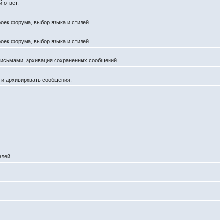
 ответ.
роек форума, выбор языка и стилей.
роек форума, выбор языка и стилей.
 письмами, архивация сохраненных сообщений.
й и архивировать сообщения.
елей.