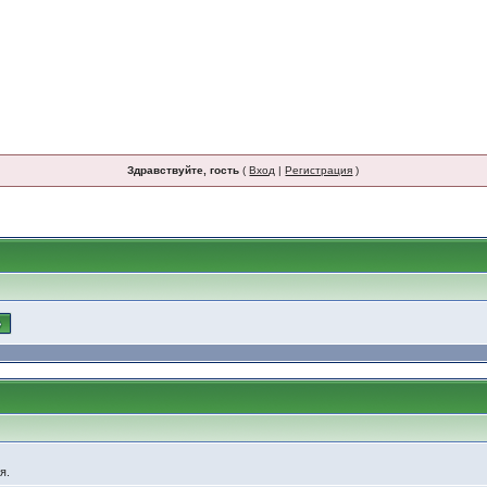
Здравствуйте, гость
(
Вход
|
Регистрация
)
я.