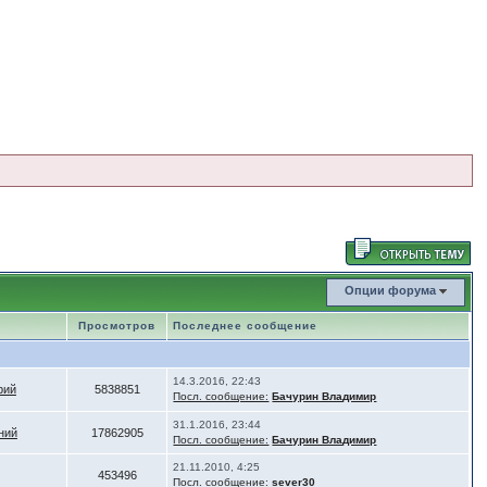
Опции форума
Просмотров
Последнее сообщение
14.3.2016, 22:43
рий
5838851
Посл. сообщение:
Бачурин Владимир
31.1.2016, 23:44
ний
17862905
Посл. сообщение:
Бачурин Владимир
21.11.2010, 4:25
453496
Посл. сообщение:
sever30