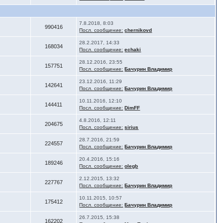
7.8.2018, 8:03
990416
Посл. сообщение:
chernikovd
28.2.2017, 14:33
168034
Посл. сообщение:
echaki
28.12.2016, 23:55
157751
Посл. сообщение:
Бачурин Владимир
23.12.2016, 11:29
142641
Посл. сообщение:
Бачурин Владимир
10.11.2016, 12:10
144411
Посл. сообщение:
DimFF
4.8.2016, 12:11
204675
Посл. сообщение:
sirius
28.7.2016, 21:59
224557
Посл. сообщение:
Бачурин Владимир
20.4.2016, 15:16
189246
Посл. сообщение:
olegb
2.12.2015, 13:32
227767
Посл. сообщение:
Бачурин Владимир
10.11.2015, 10:57
175412
Посл. сообщение:
Бачурин Владимир
26.7.2015, 15:38
162202