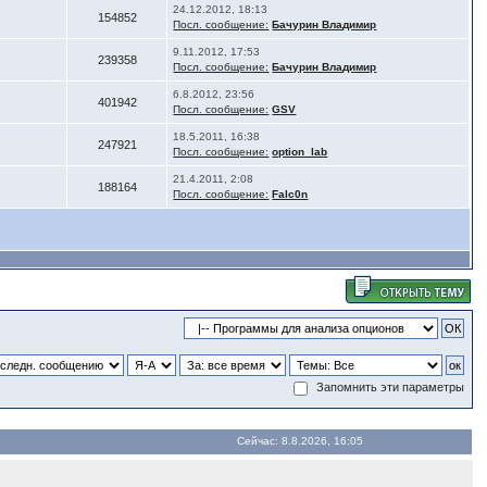
24.12.2012, 18:13
154852
Посл. сообщение:
Бачурин Владимир
9.11.2012, 17:53
239358
Посл. сообщение:
Бачурин Владимир
6.8.2012, 23:56
401942
Посл. сообщение:
GSV
18.5.2011, 16:38
247921
Посл. сообщение:
option_lab
21.4.2011, 2:08
188164
Посл. сообщение:
Falc0n
Запомнить эти параметры
Сейчас: 8.8.2026, 16:05