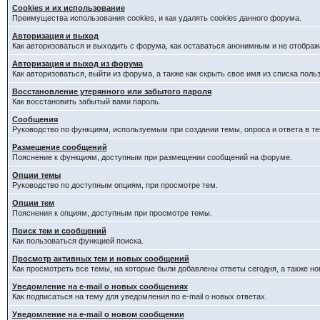
Cookies и их использование
Преимущества использования cookies, и как удалять cookies данного форума.
Авторизация и выход
Как авторизоваться и выходить с форума, как оставаться анонимным и не отображ
Авторизация и выход из форума
Как авторизоваться, выйти из форума, а также как скрыть свое имя из списка пол
Восстановление утерянного или забытого пароля
Как восстановить забытый вами пароль.
Сообщения
Руководство по функциям, используемым при создании темы, опроса и ответа в те
Размещение сообщений
Пояснение к функциям, доступным при размещении сообщений на форуме.
Опции темы
Руководство по доступным опциям, при просмотре тем.
Опции тем
Пояснения к опциям, доступным при просмотре темы.
Поиск тем и сообщений
Как пользоваться функцией поиска.
Просмотр активных тем и новых сообщений
Как просмотреть все темы, на которые были добавлены ответы сегодня, а также н
Уведомление на e-mail о новых сообщениях
Как подписаться на тему для уведомления по e-mail о новых ответах.
Уведомление на е-mail о новом сообщении