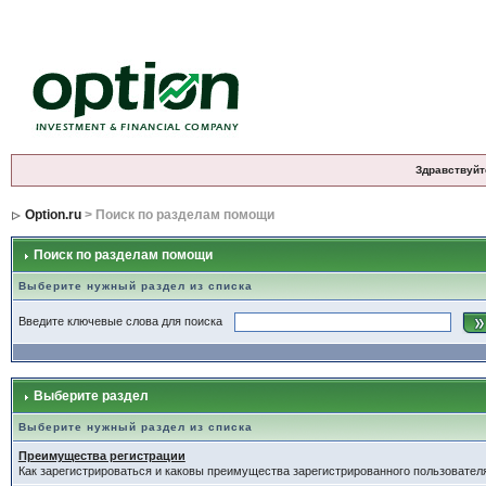
Здравствуйт
Option.ru
> Поиск по разделам помощи
Поиск по разделам помощи
Выберите нужный раздел из списка
Введите ключевые слова для поиска
Выберите раздел
Выберите нужный раздел из списка
Преимущества регистрации
Как зарегистрироваться и каковы преимущества зарегистрированного пользовател