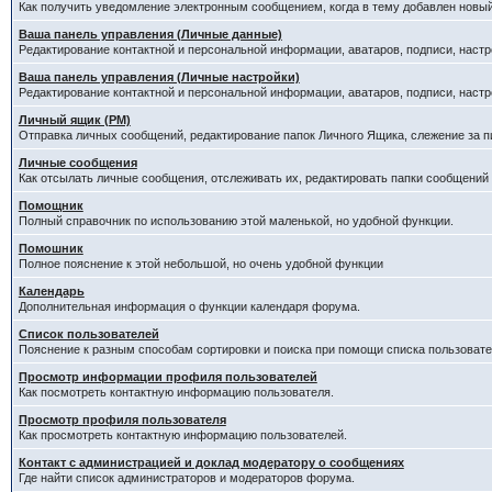
Как получить уведомление электронным сообщением, когда в тему добавлен новый
Ваша панель управления (Личные данные)
Редактирование контактной и персональной информации, аватаров, подписи, настр
Ваша панель управления (Личные настройки)
Редактирование контактной и персональной информации, аватаров, подписи, настр
Личный ящик (PM)
Отправка личных сообщений, редактирование папок Личного Ящика, слежение за 
Личные сообщения
Как отсылать личные сообщения, отслеживать их, редактировать папки сообщений
Помощник
Полный справочник по использованию этой маленькой, но удобной функции.
Помошник
Полное пояснение к этой небольшой, но очень удобной функции
Календарь
Дополнительная информация о функции календаря форума.
Список пользователей
Пояснение к разным способам сортировки и поиска при помощи списка пользовате
Просмотр информации профиля пользователей
Как посмотреть контактную информацию пользователя.
Просмотр профиля пользователя
Как просмотреть контактную информацию пользователей.
Контакт с администрацией и доклад модератору о сообщениях
Где найти список администраторов и модераторов форума.