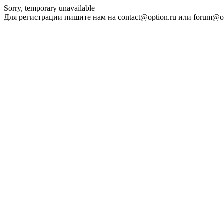
Sorry, temporary unavailable
Для регистрации пишите нам на contact@option.ru или forum@op