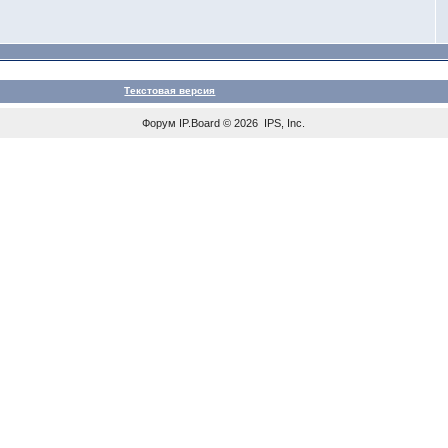
Текстовая версия
Форум
IP.Board
© 2026
IPS, Inc
.