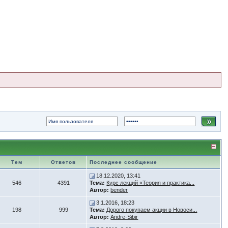
Тем
Ответов
Последнее сообщение
18.12.2020, 13:41
546
4391
Тема:
Курс лекций «Теория и практика...
Автор:
bender
3.1.2016, 18:23
198
999
Тема:
Дорого покупаем акции в Новоси...
Автор:
Andre-Sibir