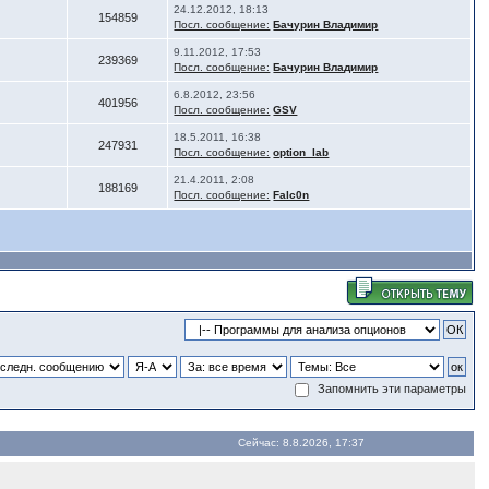
24.12.2012, 18:13
154859
Посл. сообщение:
Бачурин Владимир
9.11.2012, 17:53
239369
Посл. сообщение:
Бачурин Владимир
6.8.2012, 23:56
401956
Посл. сообщение:
GSV
18.5.2011, 16:38
247931
Посл. сообщение:
option_lab
21.4.2011, 2:08
188169
Посл. сообщение:
Falc0n
Запомнить эти параметры
Сейчас: 8.8.2026, 17:37