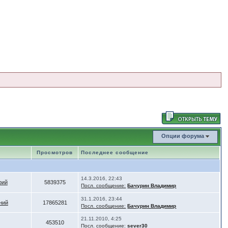
Опции форума
Просмотров
Последнее сообщение
14.3.2016, 22:43
рий
5839375
Посл. сообщение:
Бачурин Владимир
31.1.2016, 23:44
ний
17865281
Посл. сообщение:
Бачурин Владимир
21.11.2010, 4:25
453510
Посл. сообщение:
sever30