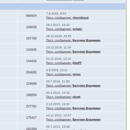
7.8.2018, 8:03
990424
Посл. сообщение:
chernikovd
28.2.2017, 14:33
168039
Посл. сообщение:
echaki
28.12.2016, 23:55
157758
Посл. сообщение:
Бачурин Владимир
23.12.2016, 11:29
142645
Посл. сообщение:
Бачурин Владимир
10.11.2016, 12:10
144416
Посл. сообщение:
DimFF
4.8.2016, 12:11
204682
Посл. сообщение:
sirius
28.7.2016, 21:59
224566
Посл. сообщение:
Бачурин Владимир
20.4.2016, 15:16
189259
Посл. сообщение:
olegb
2.12.2015, 13:32
227781
Посл. сообщение:
Бачурин Владимир
10.11.2015, 10:57
175417
Посл. сообщение:
Бачурин Владимир
26.7.2015, 15:38
162209