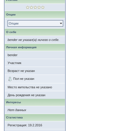
Опции
Опции
О себе
bender не указал(а) ничего о себе.
Личная информация
bender
Участник
Возраст не указан
Пол не указан
Место жительства не указано
День рождения не указан
Интересы
Нет данных
Статистика
Регистрация: 19.2.2016