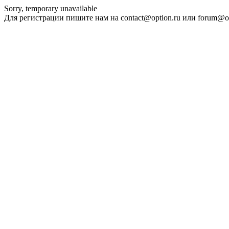
Sorry, temporary unavailable
Для регистрации пишите нам на contact@option.ru или forum@op