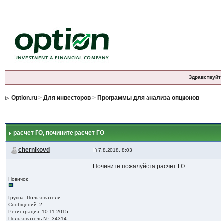
Здравствуйт
Option.ru
>
Для инвесторов
>
Программы для анализа опционов
расчет ГО
, почините расчет ГО
chernikovd
7.8.2018, 8:03
Почините пожалуйста расчет ГО
Новичок
Группа: Пользователи
Сообщений: 2
Регистрация: 10.11.2015
Пользователь №: 34314