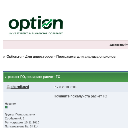
Здравствуйт
Option.ru
>
Для инвесторов
>
Программы для анализа опционов
расчет ГО
, почините расчет ГО
chernikovd
7.8.2018, 8:03
Почините пожалуйста расчет ГО
Новичок
Группа: Пользователи
Сообщений: 2
Регистрация: 10.11.2015
Пользователь №: 34314