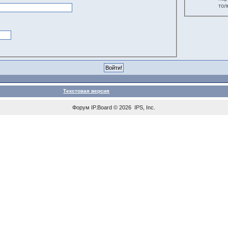
тол
Текстовая версия
Форум
IP.Board
© 2026
IPS, Inc
.