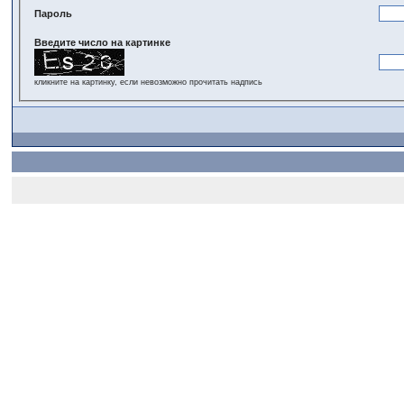
Пароль
Введите число на картинке
кликните на картинку, если невозможно прочитать надпись