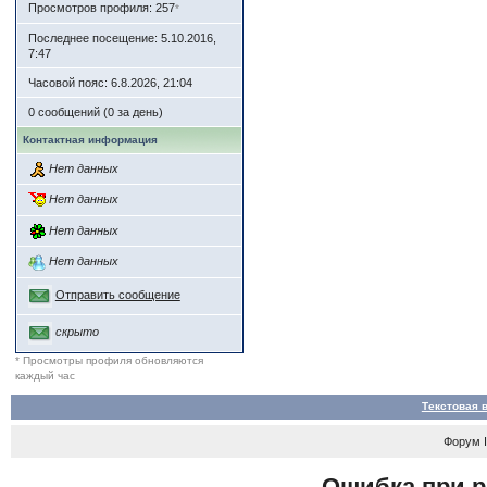
Просмотров профиля: 257
*
Последнее посещение: 5.10.2016,
7:47
Часовой пояс: 6.8.2026, 21:04
0 сообщений (0 за день)
Контактная информация
Нет данных
Нет данных
Нет данных
Нет данных
Отправить сообщение
скрыто
* Просмотры профиля обновляются
каждый час
Текстовая 
Форум
Ошибка при р