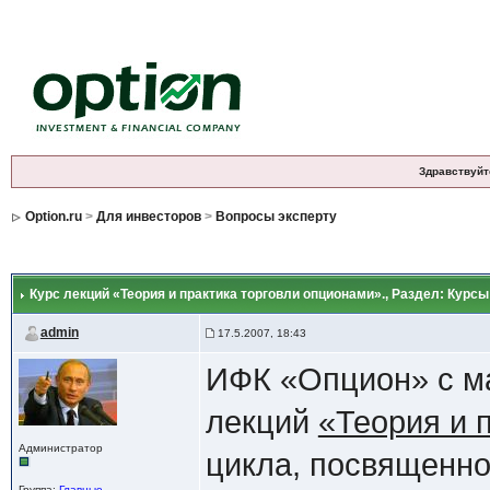
Здравствуйт
Option.ru
>
Для инвесторов
>
Вопросы эксперту
Курс лекций «Теория и практика торговли опционами».
, Раздел: Курс
admin
17.5.2007, 18:43
ИФК «Опцион» с ма
лекций
«Теория и 
Администратор
цикла, посвященн
Группа:
Главные