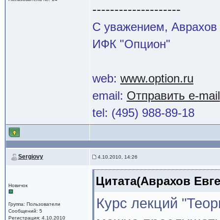
--------------------
С уважением, Аврахов 
ИФК "Опцион"
web:
www.option.ru
email:
Отправить e-mail
tel: (495) 988-89-18
Sergiovy
4.10.2010, 14:26
Цитата(Аврахов Евген
Новичок
Курс лекций "Теор
Группа: Пользователи
Сообщений: 5
Регистрация: 4.10.2010