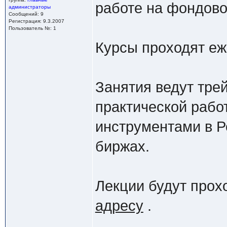
работе на фондово
администраторы
Сообщений: 9
Регистрация: 9.3.2007
Пользователь №: 1
Курсы проходят еж
Занятия ведут тр
практической рабо
инструментами в Р
биржах.
Лекции будут прох
адресу
.