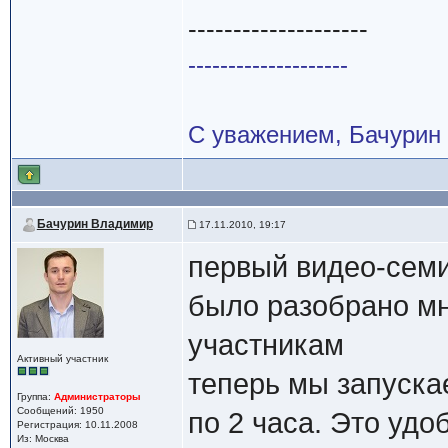
--------------------
--------------------
С уважением, Бачурин
Бачурин Владимир
17.11.2010, 19:17
первый видео-сем
было разобрано мн
участникам
Активный участник
теперь мы запуска
Группа:
Администраторы
Сообщений: 1950
по 2 часа. Это удо
Регистрация: 10.11.2008
Из: Москва