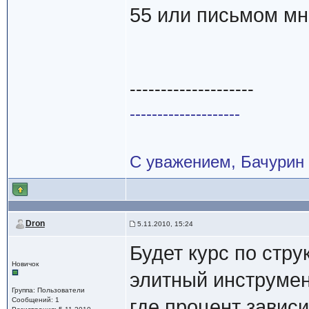
55 или письмом мн
--------------------
--------------------
С уважением, Бачурин
Dron
5.11.2010, 15:24
Будет курс по стр
Новичок
элитный инструмен
Группа: Пользователи
Сообщений: 1
где процент зависи