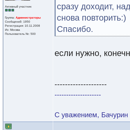
сразу доходит, на
Активный участник
снова повторить:)
Группа:
Администраторы
Сообщений: 1950
Регистрация: 10.11.2008
Спасибо.
Из: Москва
Пользователь №: 500
если нужно, конеч
--------------------
--------------------
С уважением, Бачурин