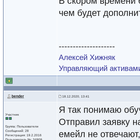
В скором времени 
чем будет дополни
--------------------
Алексей Хижняк
Управляющий активам
bender
18.12.2020, 13:41
Я так понимаю обу
Участник
Отправил заявку н
Группа: Пользователи
Сообщений: 28
емейл не отвечают,
Регистрация: 19.2.2016
Пользователь №: 34909