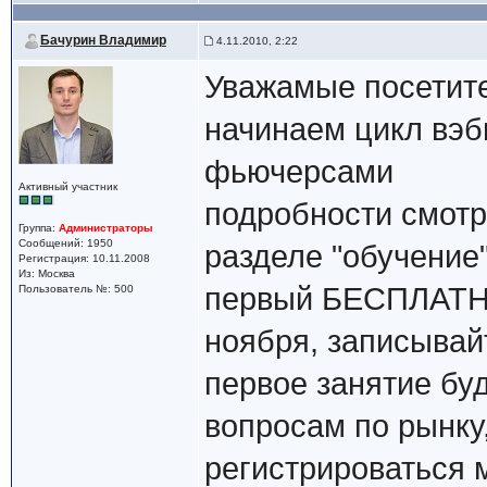
Бачурин Владимир
4.11.2010, 2:22
Уважамые посетите
начинаем цикл вэб
фьючерсами
Активный участник
подробности смотри
Группа:
Администраторы
Сообщений: 1950
разделе "обучение
Регистрация: 10.11.2008
Из: Москва
первый БЕСПЛАТНЫ
Пользователь №: 500
ноября, записывай
первое занятие б
вопросам по рынку
регистрироваться 