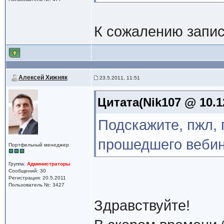
К сожалению запис
Алексей Хижняк
23.5.2011, 11:51
Цитата(Nik107 @ 10.1
Подскажите, пжл, 
прошедшего веби
Портфельный менеджер
Группа:
Администраторы
Сообщений: 30
Регистрация: 20.5.2011
Пользователь №: 3427
Здравствуйте!