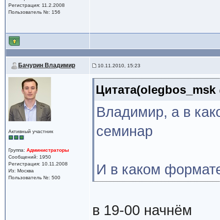
Регистрация: 11.2.2008
Пользователь №: 156
Бачурин Владимир
10.11.2010, 15:23
Цитата(olegbos_msk @
Владимир, а в как
семинар
Активный участник
Группа:
Администраторы
Сообщений: 1950
Регистрация: 10.11.2008
И в каком формате
Из: Москва
Пользователь №: 500
в 19-00 начнём