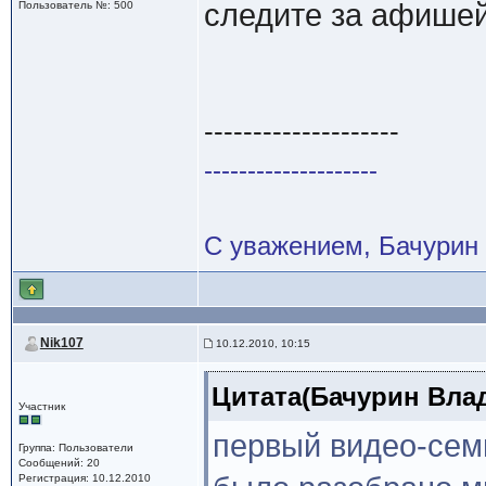
следите за афише
Пользователь №: 500
--------------------
--------------------
С уважением, Бачурин
Nik107
10.12.2010, 10:15
Цитата(Бачурин Влад
Участник
первый видео-сем
Группа: Пользователи
Сообщений: 20
Регистрация: 10.12.2010