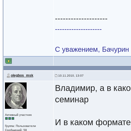
--------------------
--------------------
С уважением, Бачурин
olegbos_msk
10.11.2010, 13:07
Владимир, а в как
семинар
Активный участник
И в каком формате
Группа: Пользователи
Сообщений: 58