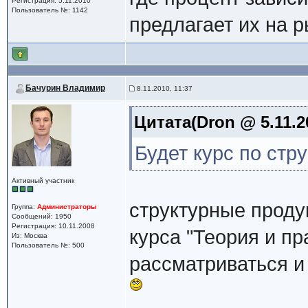
Регистрация: 5.11.2010
Пользователь №: 1142
предлагает их на 
Бачурин Владимир
8.11.2010, 11:37
Цитата(Dron @ 5.11.2
Будет курс по стр
Активный участник
структурные проду
Группа:
Администраторы
Сообщений: 1950
Регистрация: 10.11.2008
курса "Теория и пр
Из: Москва
Пользователь №: 500
рассматриваться и