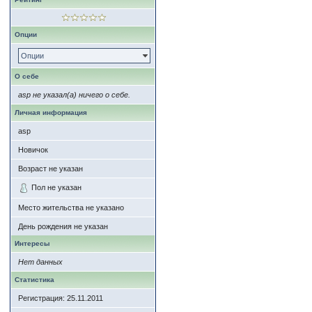
Опции
Опции
О себе
asp не указал(а) ничего о себе.
Личная информация
asp
Новичок
Возраст не указан
Пол не указан
Место жительства не указано
День рождения не указан
Интересы
Нет данных
Статистика
Регистрация: 25.11.2011