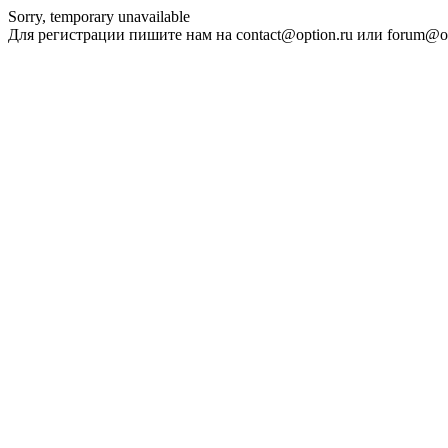
Sorry, temporary unavailable
Для регистрации пишите нам на contact@option.ru или forum@op