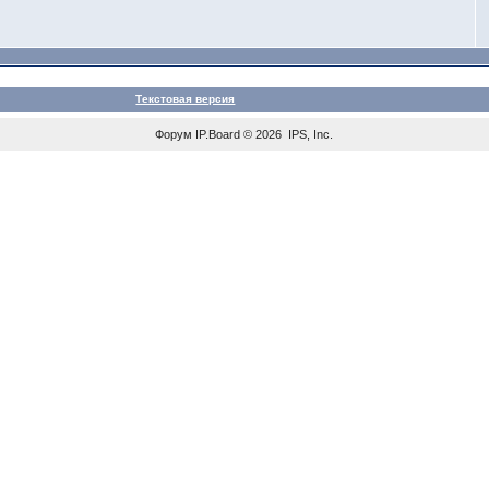
Текстовая версия
Форум
IP.Board
© 2026
IPS, Inc
.