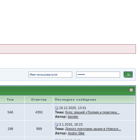
Тем
Ответов
Последнее сообщение
18.12.2020, 13:41
546
4391
Тема:
Курс лекций «Теория и практика...
Автор:
bender
3.1.2016, 18:23
198
999
Тема:
Дорого покупаем акции в Новоси...
Автор:
Andre-Sibir