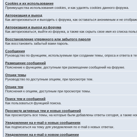
Cookies и их использование
Преимущества использования cookies, и как удалять cookies данного форума.
Авторизация и выход
Как авторизоваться и выходить с форума, как оставаться анонимным и не отображ
Авторизация и выход из форума
Как авторизоваться, выйти из форума, а также как скрыть свое имя из списка пол
Восстановление утерянного или забытого пароля
Как восстановить забытый вами пароль.
Сообщения
Руководство по функциям, используемым при создании темы, опроса и ответа в те
Размещение сообщений
Пояснение к функциям, доступным при размещении сообщений на форуме.
Опции темы
Руководство по доступным опциям, при просмотре тем.
Опции тем
Пояснения к опциям, доступным при просмотре темы.
Поиск тем и сообщений
Как пользоваться функцией поиска.
Просмотр активных тем и новых сообщений
Как просмотреть все темы, на которые были добавлены ответы сегодня, а также н
Уведомление на e-mail о новых сообщениях
Как подписаться на тему для уведомления по e-mail о новых ответах.
Уведомление на е-mail о новом сообщении