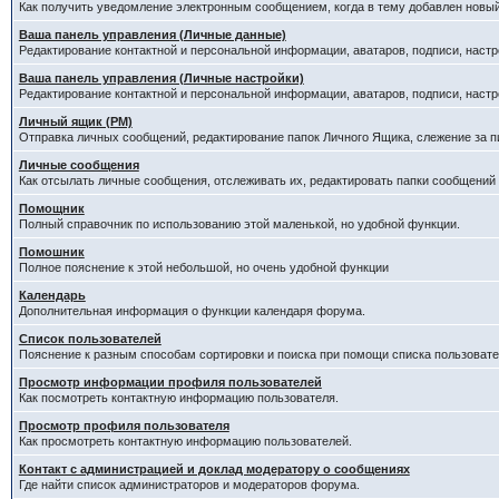
Как получить уведомление электронным сообщением, когда в тему добавлен новый
Ваша панель управления (Личные данные)
Редактирование контактной и персональной информации, аватаров, подписи, настр
Ваша панель управления (Личные настройки)
Редактирование контактной и персональной информации, аватаров, подписи, настр
Личный ящик (PM)
Отправка личных сообщений, редактирование папок Личного Ящика, слежение за 
Личные сообщения
Как отсылать личные сообщения, отслеживать их, редактировать папки сообщений
Помощник
Полный справочник по использованию этой маленькой, но удобной функции.
Помошник
Полное пояснение к этой небольшой, но очень удобной функции
Календарь
Дополнительная информация о функции календаря форума.
Список пользователей
Пояснение к разным способам сортировки и поиска при помощи списка пользовате
Просмотр информации профиля пользователей
Как посмотреть контактную информацию пользователя.
Просмотр профиля пользователя
Как просмотреть контактную информацию пользователей.
Контакт с администрацией и доклад модератору о сообщениях
Где найти список администраторов и модераторов форума.