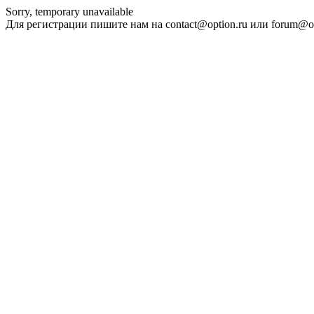
Sorry, temporary unavailable
Для регистрации пишите нам на contact@option.ru или forum@op