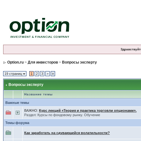
Здравствуйт
Option.ru
>
Для инвесторов
>
Вопросы эксперту
19 страниц
1
2
3
>
»
Вопросы эксперту
Название темы
Важные темы
ВАЖНО:
Курс лекций «Теория и практика торговли опционами».
Раздел: Курсы по фондовому рынку. Обучение
Темы форума
Как заработать на сдувающейся волатильности?