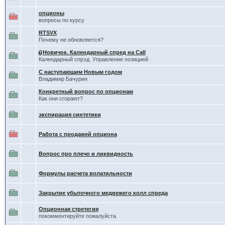
опционы
вопросы по курсу
RTSVX
Почему не обновляется?
Новичок. Календарный спред на Call
Календарный спрэд. Управление позицией
С наступающим Новым годом
Владимир Бачурин
Конкретный вопрос по опционам
Как они сгорают?
экспирация синтетики
Работа с продажей опциона
Вопрос про плечо и ликвидность
Формулы расчета волатильности
Закрытие убыточного медвежего колл спреда
Опционная стретегия
покомментируйте пожалуйста