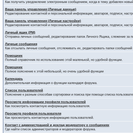
Как получить уведомление электронным сообщением, когда в тему добавлен новый
Ваша панель управления (Личные данные)
Редактирование контактной и персональной информации, аватаров, подписи, настр
Ваша панель управления (Личные настройки)
Редактирование контактной и персональной информации, аватаров, подписи, настр
Личный ящик (PM)
Отправка личных сообщений, редактирование папок Личного Ящика, слежение за 
Личные сообщения
Как отсылать личные сообщения, отслеживать их, редактировать папки сообщений
Помощник
Полный справочник по использованию этой маленькой, но удобной функции.
Помошник
Полное пояснение к этой небольшой, но очень удобной функции
Календарь
Дополнительная информация о функции календаря форума.
Список пользователей
Пояснение к разным способам сортировки и поиска при помощи списка пользовате
Просмотр информации профиля пользователей
Как посмотреть контактную информацию пользователя.
Просмотр профиля пользователя
Как просмотреть контактную информацию пользователей.
Контакт с администрацией и доклад модератору о сообщениях
Где найти список администраторов и модераторов форума.