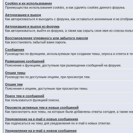
Cookies и их использование
Преимущества использования cookies, и как удалять cookies данного форума.
Авторизация и выход
Как авторизоваться и выходить с форума, как оставаться анонимным и не отображ
Авторизация и выход из форума
Как авторизоваться, выйти из форума, а также как скрыть свое имя из списка пол
Восстановление утерянного или забытого пароля
Как восстановить забытый вами пароль.
Сообщения
Руководство по функциям, используемым при создании темы, опроса и ответа в те
Размещение сообщений
Пояснение к функциям, доступным при размещении сообщений на форуме.
Опции темы
Руководство по доступным опциям, при просмотре тем.
Опции тем
Пояснения к опциям, доступным при просмотре темы.
Поиск тем и сообщений
Как пользоваться функцией поиска.
Просмотр активных тем и новых сообщений
Как просмотреть все темы, на которые были добавлены ответы сегодня, а также н
Уведомление на e-mail о новых сообщениях
Как подписаться на тему для уведомления по e-mail о новых ответах.
Уведомление на е-mail о новом сообщении